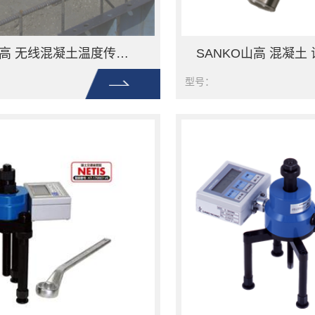
SANKO山高 无线混凝土温度传感器 T 型块
型号：