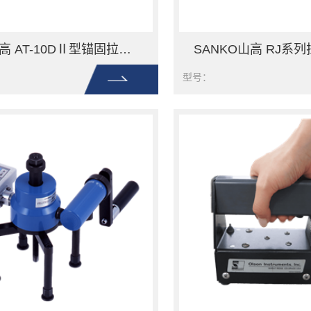
SANKO山高 AT-10DⅡ型锚固拉伸试验机
型号：