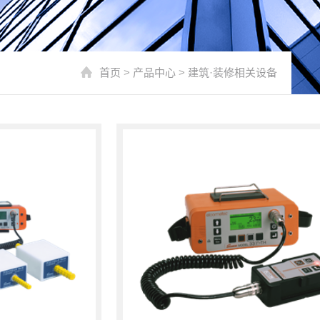
首页
>
产品中心
>
建筑·装修相关设备