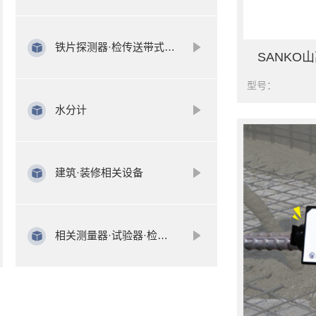
铁片探测器·检传送带式检查针机
型号：
水分计
建筑·装修相关设备
相关测量器·试验器·检查器