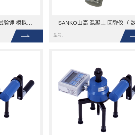
SANKO山高 混凝土 试验锤 模拟型 N-6500
型号：