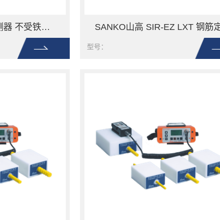
SANKO山高 金属探测器 不受铁砂等微量金属的影响
型号：