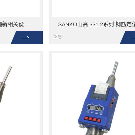
SANKO山高 建筑和翻新相关设备TB系列测试模块TB-13
SANKO山高 331 2系列 钢筋定
型号：