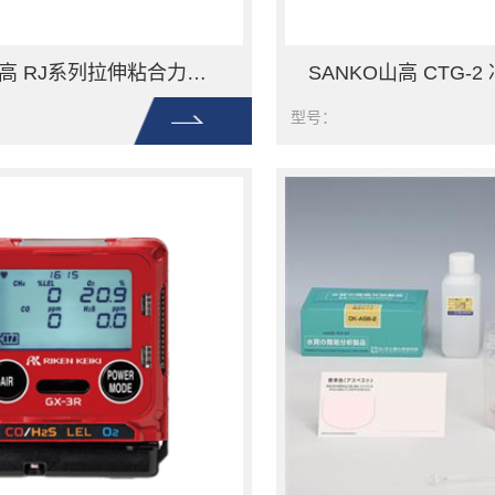
SANKO山高 RJ系列拉伸粘合力测试仪 RJ-1
型号：