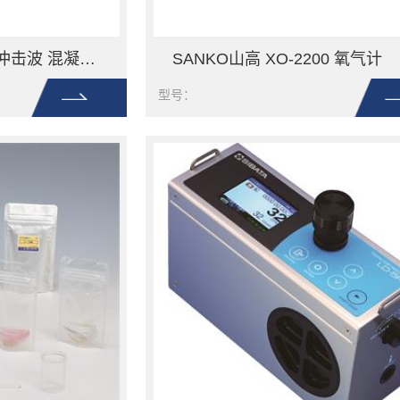
SANKO山高 CTG-2 冲击波 混凝土测厚仪
SANKO山高 XO-2200 氧气计
型号：