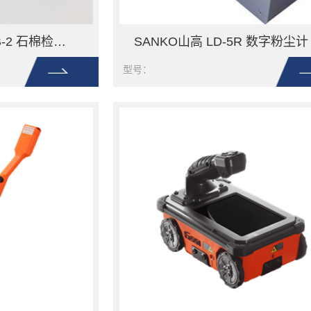
SANKO山高 DK-ASB-2 石棉检测套装
SANKO山高 LD-5R 数字粉尘计
型号：