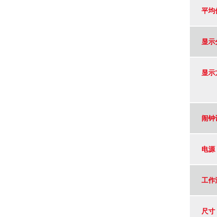
平均
显示
显示
闹钟
电源
工作
尺寸