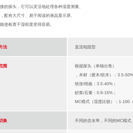
接的探头，它可以灵活地处理各种湿度测量。
，配有大尺寸、易于阅读的液晶显示屏。
能使检查干湿程度变得容易。
方法
直流电阻型
范围
根据探头（单独出售）
，木材（硬木/软木）：3.5-50
纸张/纸板：3.5-40%；
砂浆/石膏：0.8-15%；
MC模式（湿度比较）：1-100
切换
不同的含水率，不同的MC模式