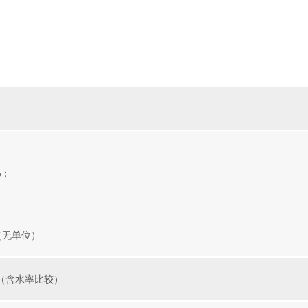
%；
（无单位）
（含水率比较）