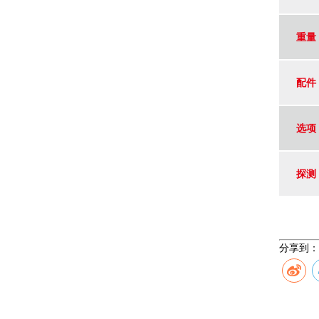
重量
配件
选项
探测
分享到：