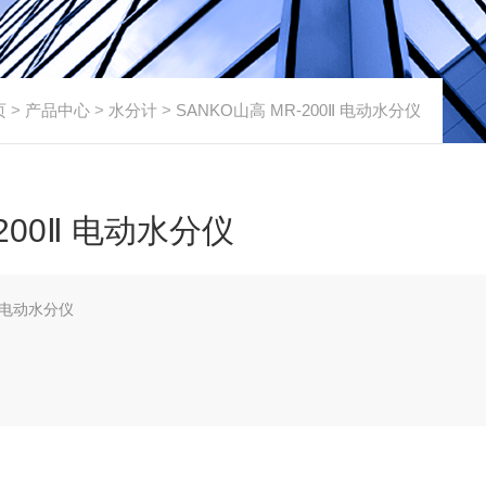
页
>
产品中心
>
水分计
>
SANKO山高 MR-200Ⅱ 电动水分仪
200Ⅱ 电动水分仪
-200Ⅱ 电动水分仪