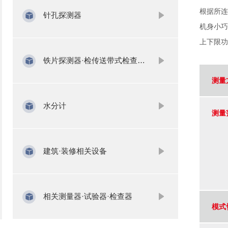
根据所连
针孔探测器
机身小巧
上下限功
铁片探测器·检传送带式检查针机
测量
水分计
测量
建筑·装修相关设备
相关测量器·试验器·检查器
模式