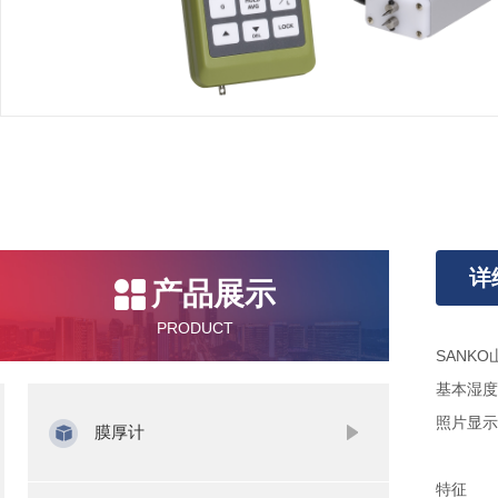
详
产品展示
PRODUCT
SANKO
基本湿度
照片显示
膜厚计
特征