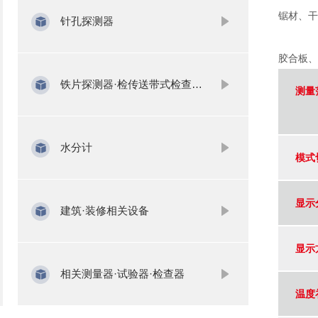
锯材、干
针孔探测器
胶合板、
铁片探测器·检传送带式检查针机
测量
水分计
模式
显示
建筑·装修相关设备
显示
相关测量器·试验器·检查器
温度