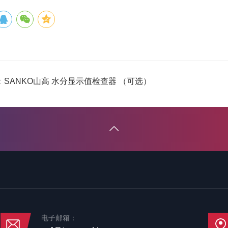
：
SANKO山高 水分显示值检查器 （可选）
电子邮箱：