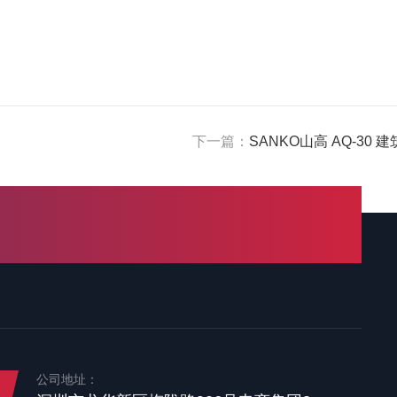
下一篇：
SANKO山高 AQ-30 
公司地址：