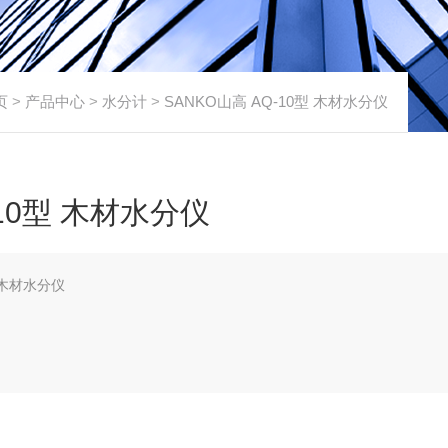
页
>
产品中心
>
水分计
>
SANKO山高 AQ-10型 木材水分仪
-10型 木材水分仪
型 木材水分仪