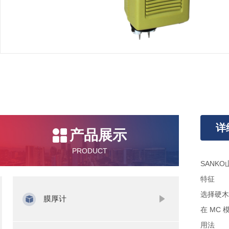
详
产品展示
PRODUCT
SANKO
特征
选择硬木
膜厚计
在 MC
用法