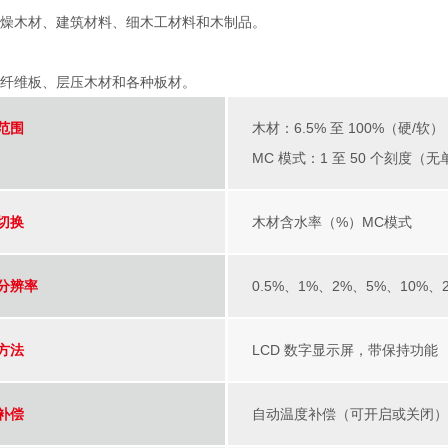
燥木材、建筑材料、细木工材料和木制品。
纤维板、层压木材和各种板材。
范围
木材：6.5% 至 100%（硬/软）
MC 模式：1 至 50 个刻度
切换
木材含水率（%）MC模式
分辨率
0.5%、1%、2%、5%、10
方法
LCD 数字显示屏，带保持功能
补偿
自动温度补偿（可开启或关闭