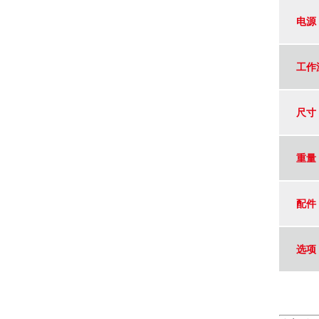
电源
工作
尺寸
重量
配件
选项