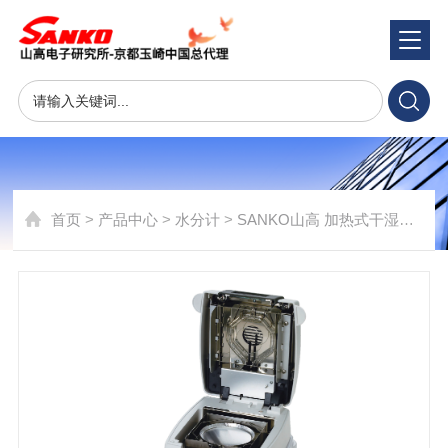
SANKO山高 加热式干湿计MA-120
product
首页
>
产品中心
>
水分计
>
SANKO山高 加热式干湿计MA-120