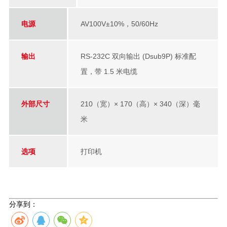
电源
AV100V±10%，50/60Hz
输出
RS-232C 双向输出 (Dsub9P) 标准配
置，带 1.5 米电缆
外部尺寸
210（宽）× 170（高）× 340（深）毫
米
选项
打印机
分享到：