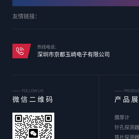
友情链接：
热线电话：
深圳市京都玉崎电子有限公司
FOLLOW US
PRODU
微信二维码
产品
膜厚计
针孔探测
铁片探测器