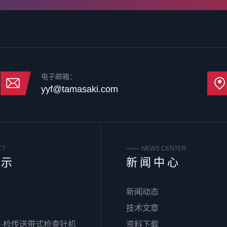
电子邮箱：
yyf@tamasaki.com
CT
NEWS CENTER
展示
新闻中心
新闻动态
器
技术文章
·检传送带式检查针机
资料下载