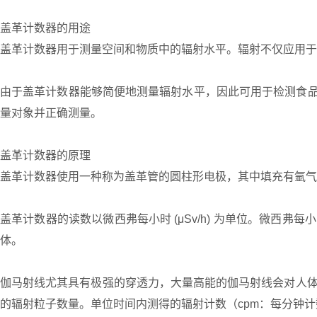
盖革计数器的用途
盖革计数器用于测量空间和物质中的辐射水平。辐射不仅应用于
由于盖革计数器能够简便地测量辐射水平，因此可用于检测食
量对象并正确测量。
盖革计数器的原理
盖革计数器使用一种称为盖革管的圆柱形电极，其中填充有氩气
盖革计数器的读数以微西弗每小时 (μSv/h) 为单位。微
体。
伽马射线尤其具有极强的穿透力，大量高能的伽马射线会对人体
的辐射粒子数量。单位时间内测得的辐射计数（cpm：每分钟计