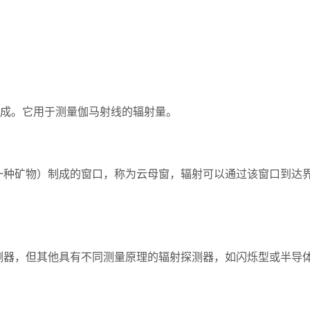
成。它用于测量伽马射线的辐射量。
一种矿物）制成的窗口，称为云母窗，辐射可以通过该窗口到达
测器，但其他具有不同测量原理的辐射探测器，如闪烁型或半导