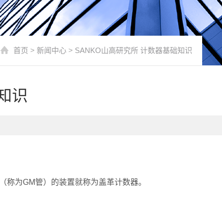
首页
>
新闻中心
>
SANKO山高研究所 计数器基础知识
知识
（称为GM管）的装置就称为盖革计数器。