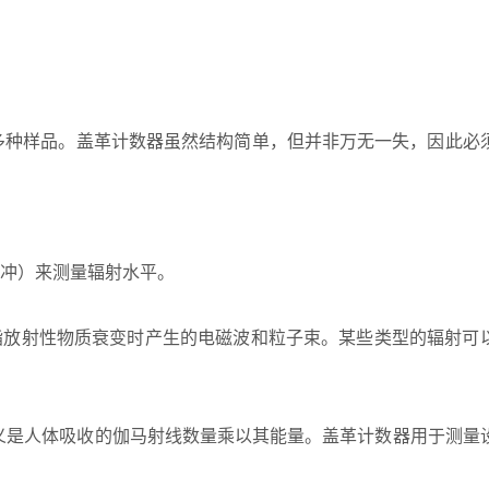
多种样品。盖革计数器虽然结构简单，但并非万无一失，因此必
冲）来测量辐射水平。
常是指放射性物质衰变时产生的电磁波和粒子束。某些类型的辐射可
义是人体吸收的伽马射线数量乘以其能量。盖革计数器用于测量