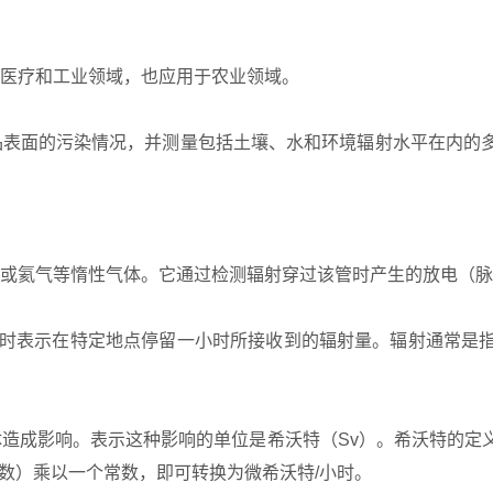
医疗和工业领域，也应用于农业领域。
品表面的污染情况，并测量包括土壤、水和环境辐射水平在内的
或氦气等惰性气体。它通过检测辐射穿过该管时产生的放电（脉
西弗每小时表示在特定地点停留一小时所接收到的辐射量。辐射通
造成影响。表示这种影响的单位是希沃特（Sv）。希沃特的定
数）乘以一个常数，即可转换为微希沃特/小时。