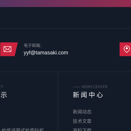
电子邮箱：
yyf@tamasaki.com
CT
NEWS CENTER
展示
新闻中心
新闻动态
器
技术文章
·检传送带式检查针机
资料下载