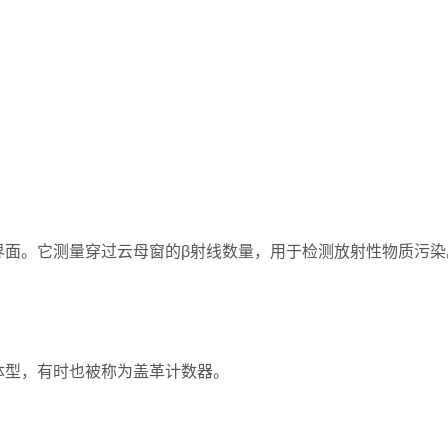
界面。它测量穿过云母窗的β射线数量，用于检测放射性物质污染
体型，有时也被称为盖革计数器。